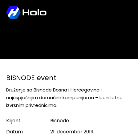
BISNODE event
BISNODE event
Druženje sa Bisnode Bosna i Hercegovina i
najuspješnijim domaćim kompanijama – bonitetno
izvrsnim privrednicima.
Klijent
Bisnode
Datum
21. decembar 2019.