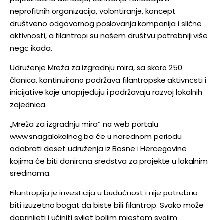
neprofitnih organizacija, volontiranje, koncept
društveno odgovornog poslovanja kompanija i slične
aktivnosti, a filantropi su našem društvu potrebniji više
nego ikada.
Udruženje Mreža za izgradnju mira, sa skoro 250
članica, kontinuirano podržava filantropske aktivnosti i
inicijative koje unaprjeđuju i podržavaju razvoj lokalnih
zajednica.
„Mreža za izgradnju mira“ na web portalu
www.snagalokalnog.ba će u narednom periodu
odabrati deset udruženja iz Bosne i Hercegovine
kojima će biti donirana sredstva za projekte u lokalnim
sredinama.
Filantropija je investicija u budućnost i nije potrebno
biti izuzetno bogat da biste bili filantrop. Svako može
doprinijeti i učiniti svijet boljim mjestom svojim