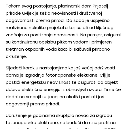
Tokom svog postojanja, planinarski dom Prijatelj
prirode uvijek je težio neovisnosti i društvenoj
odgovornosti prema prirodi. Do sada je uspješno
realizirano nekoliko projekata koji su bili od ključnog
značaja za postizanje neovisnosti. Na primjer, osigurali
su kontinuiranu opskrbu pitkom vodom i primjeren
tretman otpadnih voda kako bi sačuvali prirodno
okruženje.
Sljedeći korak u nastojanjima ka još većoj održivosti
doma je izgradnja fotonaponske elektrane. Cilj je
postići energetsku neovisnost te osigurati da objekt
dobiva električnu energiju iz obnovljivih izvora. Time će
dodatno smanjiti utjecaj na okoliš i postati još
odgovorniji prema prirodi.
Udruženje je godinama skupljalo novac za izgradu
fotonaposnke elektrane, no budući da nisu profitna